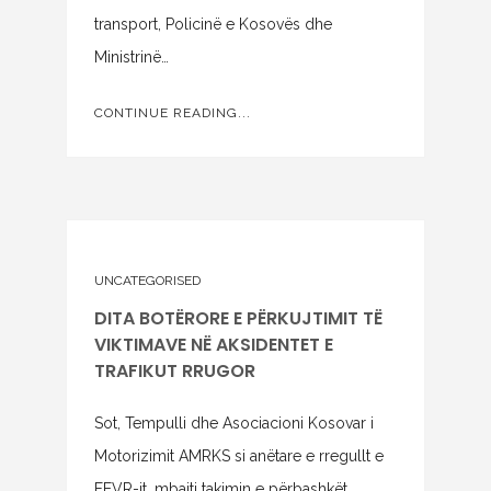
transport, Policinë e Kosovës dhe
Ministrinë…
CONTINUE READING...
UNCATEGORISED
DITA BOTËRORE E PËRKUJTIMIT TË
VIKTIMAVE NË AKSIDENTET E
TRAFIKUT RRUGOR
Sot, Tempulli dhe Asociacioni Kosovar i
Motorizimit AMRKS si anëtare e rregullt e
FEVR-it, mbajti takimin e përbashkët