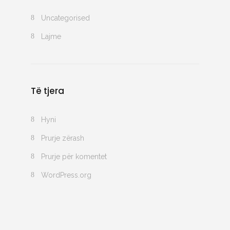
Uncategorised
Lajme
Të tjera
Hyni
Prurje zërash
Prurje për komentet
WordPress.org