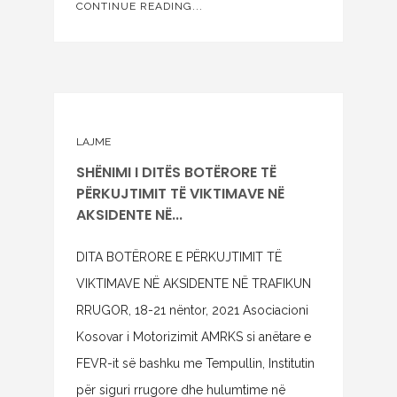
CONTINUE READING...
LAJME
SHËNIMI I DITËS BOTËRORE TË
PËRKUJTIMIT TË VIKTIMAVE NË
AKSIDENTE NË...
DITA BOTËRORE E PËRKUJTIMIT TË
VIKTIMAVE NË AKSIDENTE NË TRAFIKUN
RRUGOR, 18-21 nëntor, 2021 Asociacioni
Kosovar i Motorizimit AMRKS si anëtare e
FEVR-it së bashku me Tempullin, Institutin
për siguri rrugore dhe hulumtime në