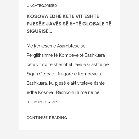
UNCATEGORISED
KOSOVA EDHE KËTË VIT ËSHTË
PJESË E JAVËS SË 6-TË GLOBALE TË
SIGURISË...
Me kërkesën e Asamblesë së
Përgjithshme të Kombeve të Bashkuara
këtë vit do të shënohet Java e Gjashtë për
Siguri Globale Rrugore e Kombeve të
Bashkuara, ku pjesë e aktiviteteve është
edhe Kosova.. Bashkohuni me ne në
festimin e Javës…
CONTINUE READING...