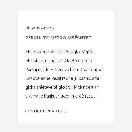
UNCATEGORISED
PËRKUJTO VEPRO MBËSHTET
Me moton e këtij viti Përkujto, Vepro,
Mbështet, u shënua Dita Botërore e
Përkujtimit të Viktimave të Trafikut Rrugor.
Kosova edhe kësaj radhe ju bashkua të
gjitha shteteve të globit për të nderuar
viktimat e trafikut rrugor, me që rast,…
CONTINUE READING...