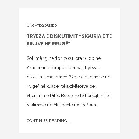
UNCATEGORISED
TRYEZA E DISKUTIMIT “SIGURIA E TË
RINJVE NË RRUGË”
Sot, më 19 nëntor, 2021, ora 10:00 në
Akademinë Tempulli u mbajt tryeza e
diskutimit me temën “Siguria e të rinjve në
rrugë” në kuadër të aktiviteteve për
Shënimin e Ditës Botërore të Përkujtimit të
Viktimave në Aksidente në Trafikun…
CONTINUE READING...