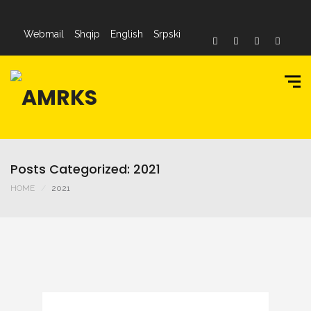
Webmail
Shqip
English
Srpski
Posts Categorized: 2021
HOME
2021