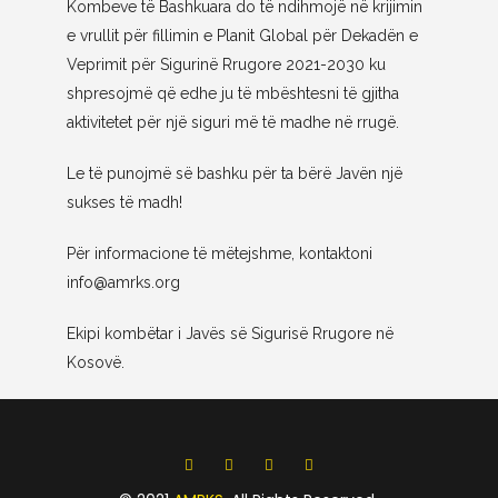
Kombeve të Bashkuara do të ndihmojë në krijimin
e vrullit për fillimin e Planit Global për Dekadën e
Veprimit për Sigurinë Rrugore 2021-2030 ku
shpresojmë që edhe ju të mbështesni të gjitha
aktivitetet për një siguri më të madhe në rrugë.
Le të punojmë së bashku për ta bërë Javën një
sukses të madh!
Për informacione të mëtejshme, kontaktoni
info@amrks.org
Ekipi kombëtar i Javës së Sigurisë Rrugore në
Kosovë.