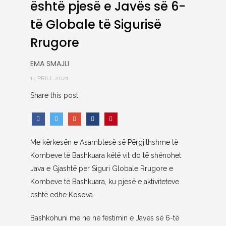
është pjesë e Javës së 6-
të Globale të Sigurisë
Rrugore
EMA SMAJLI
14 PRILL 2021
Share this post
Me kërkesën e Asamblesë së Përgjithshme të
Kombeve të Bashkuara këtë vit do të shënohet
Java e Gjashtë për Siguri Globale Rrugore e
Kombeve të Bashkuara, ku pjesë e aktiviteteve
është edhe Kosova..
Bashkohuni me ne në festimin e Javës së 6-të