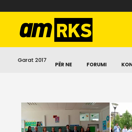
Garat 2017
PËR NE
FORUMI
KON