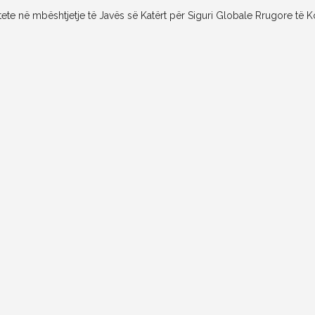
tivitete në mbështjetje të Javës së Katërt për Siguri Globale Rrugore