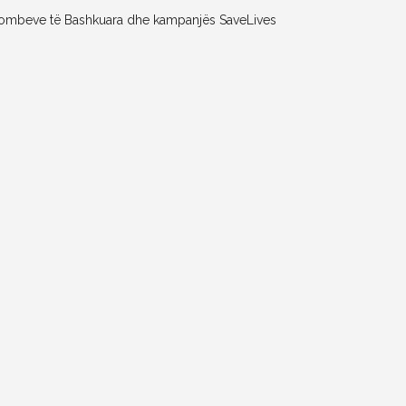
 të Kombeve të Bashkuara dhe kampanjës SaveLives