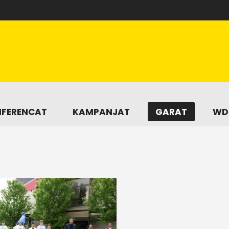
FERENCAT
KAMPANJAT
GARAT
WD