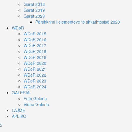
Garat 2018
Garat 2019
Garat 2023
Përshkrimi i elementeve të shkathtësisë 2023
WDoR
WDoR 2015
WDoR 2016
WDoR 2017
WDoR 2018
WDoR 2019
WDoR 2020
WDoR 2021
WDoR 2022
WDoR 2023
WDoR 2024
GALERIA
Foto Galeria
Video Galeria
LAJME
APLIKO