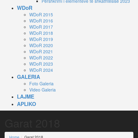
Përshkrimi i elementeve të shkathtësisë 2023
WDoR
WDoR 2015
WDoR 2016
WDoR 2017
WDoR 2018
WDoR 2019
WDoR 2020
WDoR 2021
WDoR 2022
WDoR 2023
WDoR 2024
GALERIA
Foto Galeria
Video Galeria
LAJME
APLIKO
Garat 2018
Home
Garat 2018