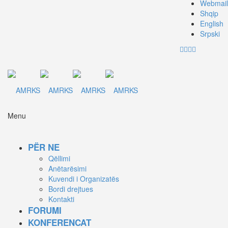
Webmail
Shqip
English
Srpski
Menu
PËR NE
Qëllimi
Anëtarësimi
Kuvendi i Organizatës
Bordi drejtues
Kontakti
FORUMI
KONFERENCAT