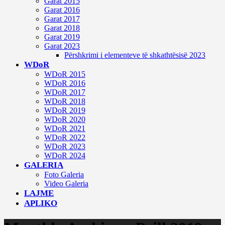
Garat 2015
Garat 2016
Garat 2017
Garat 2018
Garat 2019
Garat 2023
Përshkrimi i elementeve të shkathtësisë 2023
WDoR
WDoR 2015
WDoR 2016
WDoR 2017
WDoR 2018
WDoR 2019
WDoR 2020
WDoR 2021
WDoR 2022
WDoR 2023
WDoR 2024
GALERIA
Foto Galeria
Video Galeria
LAJME
APLIKO