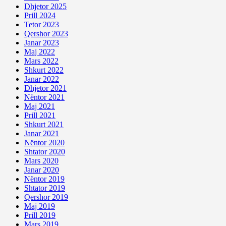
Dhjetor 2025
Prill 2024
Tetor 2023
Qershor 2023
Janar 2023
Maj 2022
Mars 2022
Shkurt 2022
Janar 2022
Dhjetor 2021
Nëntor 2021
Maj 2021
Prill 2021
Shkurt 2021
Janar 2021
Nëntor 2020
Shtator 2020
Mars 2020
Janar 2020
Nëntor 2019
Shtator 2019
Qershor 2019
Maj 2019
Prill 2019
Mars 2019