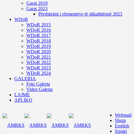
Garat 2019
Garat 2023
Përshkrimi i elementeve të shkathtësisë 2023
WDoR
WDoR 2015
WDoR 2016
WDoR 2017
WDoR 2018
WDoR 2019
WDoR 2020
WDoR 2021
WDoR 2022
WDoR 2023
WDoR 2024
GALERIA
Foto Galeria
Video Galeria
LAJME
APLIKO
Webmail
Shqip
English
Srpski