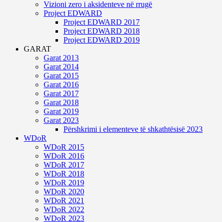
Vizioni zero i aksidenteve në rrugë
Project EDWARD
Project EDWARD 2017
Project EDWARD 2018
Project EDWARD 2019
GARAT
Garat 2013
Garat 2014
Garat 2015
Garat 2016
Garat 2017
Garat 2018
Garat 2019
Garat 2023
Përshkrimi i elementeve të shkathtësisë 2023
WDoR
WDoR 2015
WDoR 2016
WDoR 2017
WDoR 2018
WDoR 2019
WDoR 2020
WDoR 2021
WDoR 2022
WDoR 2023