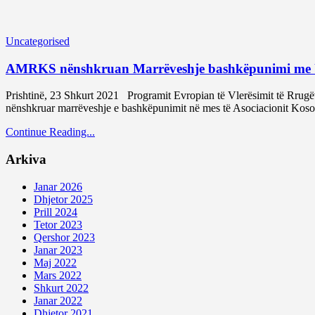
Uncategorised
AMRKS nënshkruan Marrëveshje bashkëpunimi me Univ
Prishtinë, 23 Shkurt 2021 Programit Evropian të Vlerësimit të Rrugëv
nënshkruar marrëveshje e bashkëpunimit në mes të Asociacionit Kos
Continue Reading...
Arkiva
Janar 2026
Dhjetor 2025
Prill 2024
Tetor 2023
Qershor 2023
Janar 2023
Maj 2022
Mars 2022
Shkurt 2022
Janar 2022
Dhjetor 2021