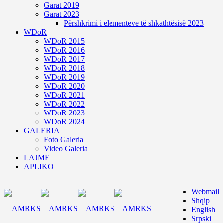
Garat 2019
Garat 2023
Përshkrimi i elementeve të shkathtësisë 2023
WDoR
WDoR 2015
WDoR 2016
WDoR 2017
WDoR 2018
WDoR 2019
WDoR 2020
WDoR 2021
WDoR 2022
WDoR 2023
WDoR 2024
GALERIA
Foto Galeria
Video Galeria
LAJME
APLIKO
Webmail
Shqip
English
Srpski