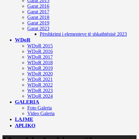
Garat 2015
Garat 2016
Garat 2017
Garat 2018
Garat 2019
Garat 2023
Përshkrimi i elementeve të shkathtësisë 2023
WDoR
WDoR 2015
WDoR 2016
WDoR 2017
WDoR 2018
WDoR 2019
WDoR 2020
WDoR 2021
WDoR 2022
WDoR 2023
WDoR 2024
GALERIA
Foto Galeria
Video Galeria
LAJME
APLIKO