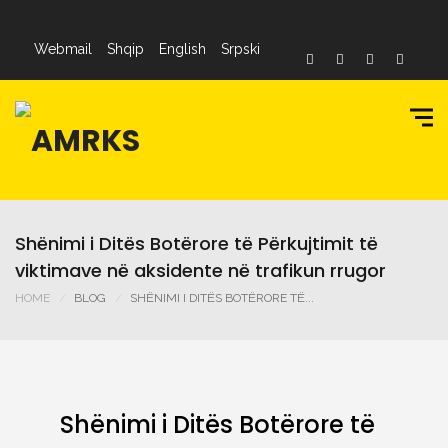
Webmail
Shqip
English
Srpski
Shënimi i Ditës Botërore të Përkujtimit të
viktimave në aksidente në trafikun rrugor
HOME
BLOG
SHËNIMI I DITËS BOTËRORE TË...
Shënimi i Ditës Botërore të