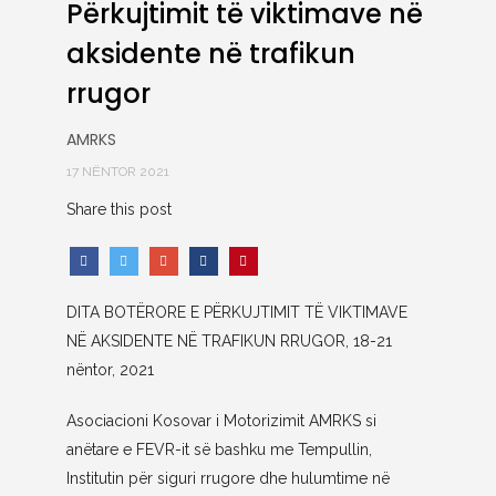
Përkujtimit të viktimave në
aksidente në trafikun
rrugor
AMRKS
17 NËNTOR 2021
Share this post
DITA BOTËRORE E PËRKUJTIMIT TË VIKTIMAVE
NË AKSIDENTE NË TRAFIKUN RRUGOR, 18-21
nëntor, 2021
Asociacioni Kosovar i Motorizimit AMRKS si
anëtare e FEVR-it së bashku me Tempullin,
Institutin për siguri rrugore dhe hulumtime në