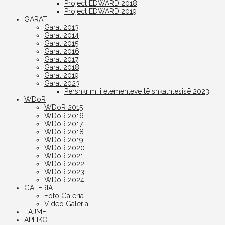
Project EDWARD 2018
Project EDWARD 2019
GARAT
Garat 2013
Garat 2014
Garat 2015
Garat 2016
Garat 2017
Garat 2018
Garat 2019
Garat 2023
Përshkrimi i elementeve të shkathtësisë 2023
WDoR
WDoR 2015
WDoR 2016
WDoR 2017
WDoR 2018
WDoR 2019
WDoR 2020
WDoR 2021
WDoR 2022
WDoR 2023
WDoR 2024
GALERIA
Foto Galeria
Video Galeria
LAJME
APLIKO