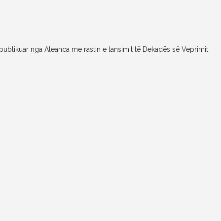
 publikuar nga Aleanca me rastin e lansimit të Dekadës së Veprimit