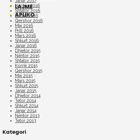
Janar 2017
LAJME
Nëntor 2016
Shtator 2016
APLIKO
Korrik 2016
Qershor 2016
Maj 2016
Prill 2016
Mars 2016
Shkurt 2016
Janar 2016
Dhjetor 2015
Nëntor 2015
Shtator 2015
Korrik 2015
Qershor 2015
Maj 2015
Mars 2015
Shkurt 2015
Janar 2015
Dhjetor 2014
Tetor 2014
Shkurt 2014
Janar 2014
Nëntor 2013
Tetor 2013
Kategori