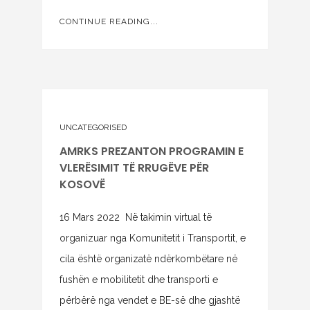
CONTINUE READING...
UNCATEGORISED
AMRKS PREZANTON PROGRAMIN E
VLERËSIMIT TË RRUGËVE PËR
KOSOVË
16 Mars 2022 Në takimin virtual të
organizuar nga Komunitetit i Transportit, e
cila është organizatë ndërkombëtare në
fushën e mobilitetit dhe transporti e
përbërë nga vendet e BE-së dhe gjashtë