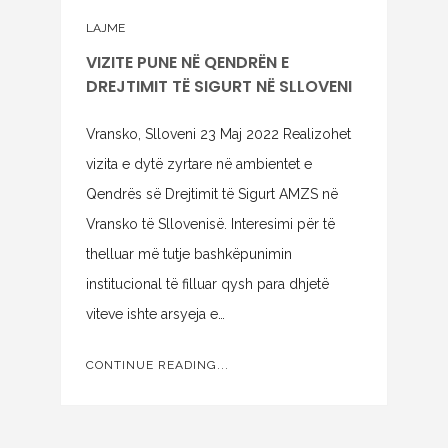
LAJME
VIZITE PUNE NË QENDRËN E
DREJTIMIT TË SIGURT NË SLLOVENI
Vransko, Slloveni 23 Maj 2022 Realizohet
vizita e dytë zyrtare në ambientet e
Qendrës së Drejtimit të Sigurt AMZS në
Vransko të Sllovenisë. Interesimi për të
thelluar më tutje bashkëpunimin
institucional të filluar qysh para dhjetë
viteve ishte arsyeja e…
CONTINUE READING...