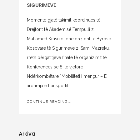
SIGURIMEVE
Momente gjatë takimit koordinues të
Drejtorit të Akademisë Tempulli z.
Muhamed Krasniqi dhe drejtorit të Byrosë
Kosovare të Sigurimeve z. Sami Mazreku,
rreth përgatitjeve finale të organizimit të
Konferencës së 8-të vjetore
Ndërkombëtare “Mobiliteti i mençur – E
ardhmja e transportit…
CONTINUE READING...
Arkiva