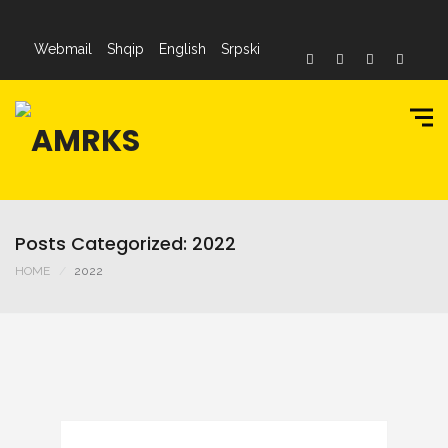
Webmail
Shqip
English
Srpski
Posts Categorized: 2022
HOME
2022