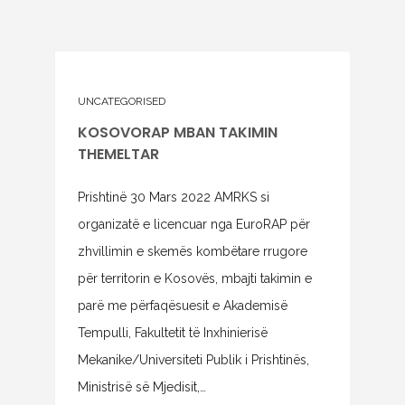
UNCATEGORISED
KOSOVORAP MBAN TAKIMIN
THEMELTAR
Prishtinë 30 Mars 2022 AMRKS si
organizatë e licencuar nga EuroRAP për
zhvillimin e skemës kombëtare rrugore
për territorin e Kosovës, mbajti takimin e
parë me përfaqësuesit e Akademisë
Tempulli, Fakultetit të Inxhinierisë
Mekanike/Universiteti Publik i Prishtinës,
Ministrisë së Mjedisit,…