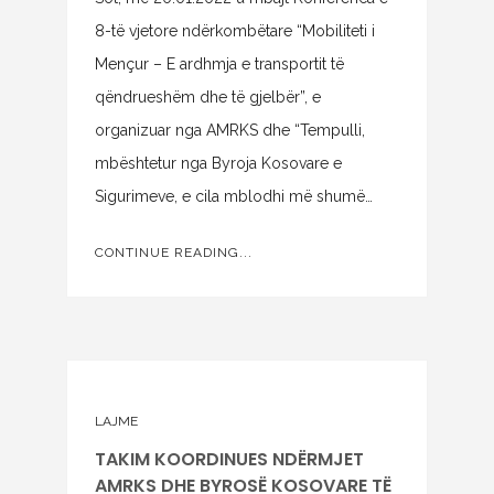
8-të vjetore ndërkombëtare “Mobiliteti i
Mençur – E ardhmja e transportit të
qëndrueshëm dhe të gjelbër”, e
organizuar nga AMRKS dhe “Tempulli,
mbështetur nga Byroja Kosovare e
Sigurimeve, e cila mblodhi më shumë…
CONTINUE READING...
LAJME
TAKIM KOORDINUES NDËRMJET
AMRKS DHE BYROSË KOSOVARE TË