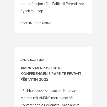
partnerët rajonalë të Ballkanit Perëndimor.
Ky takim u hap…
CONTINUE READING...
UNCATEGORISED
AMRKS MERR PJESË NË
KONFERENCËN E PARË TË FEVR-IT
PËR VITIN 2022
28 shkurt 2022 Asociacioni Kosovar i
Motorizimit AMRKS merr pjesë në
Konferencën e Federatës Evropiane të