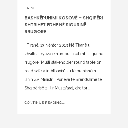
LAJME
BASHKËPUNIMI KOSOVË – SHQIPËRI
SHTRIHET EDHE NË SIGURINË
RRUGORE
Tiranë, 13 Nëntor 2013 Në Tiranë u
zhvillua tryeza e rrumbullakët mbi sigurinë
rrugore “Multi stakeholder round table on
road safety in Albania” ku të pranishëm
ishin Zv. Ministri i Punëve të Brendshme të
Shqipërisë z. Ilir Mustafaraj, drejtori…
CONTINUE READING...