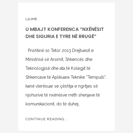
LAJME
U MBAJT KONFERENCA “NXËNËSIT
DHE SIGURIA E TYRE NË RRUGË”
Prishtinë 10 Tetor 2013 Drejtuesit e
Ministrisë së Arsimit, Shkencës dhe
Teknologjisë dhe ata të Kolegjit të
Shkencave të Aplikuara Teknike “Tempulli”,
kanë vlerësuar se çështja e ngritjes së
njohurive të nxënësve rreth shenjave të
komunikacionit, do të duhej…
CONTINUE READING...