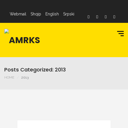
Webmail
Shqip
English
Srpski
Posts Categorized: 2013
HOME
2013