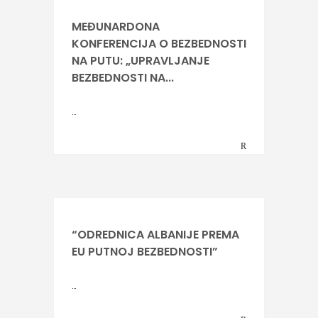
MEĐUNARDONA
KONFERENCIJA O BEZBEDNOSTI
NA PUTU: „UPRAVLJANJE
BEZBEDNOSTI NA...
…
“ODREDNICA ALBANIJE PREMA
EU PUTNOJ BEZBEDNOSTI”
…