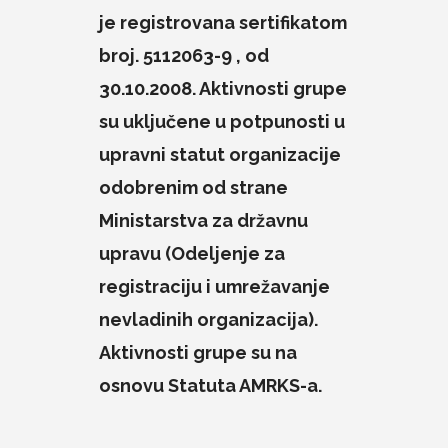
je registrovana sertifikatom
broj. 5112063-9 , od
30.10.2008. Aktivnosti grupe
su uključene u potpunosti u
upravni statut organizacije
odobrenim od strane
Ministarstva za državnu
upravu (Odeljenje za
registraciju i umrežavanje
nevladinih organizacija).
Aktivnosti grupe su na
osnovu Statuta AMRKS-a.