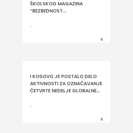
ŠKOLSKOG MAGAZINA
“BEZBEDNOST...
…
I KOSOVO JE POSTALO DELO
AKTIVNOSTI ZA OZNAČAVANJE
ČETVRTE NEDELJE GLOBALNE...
…