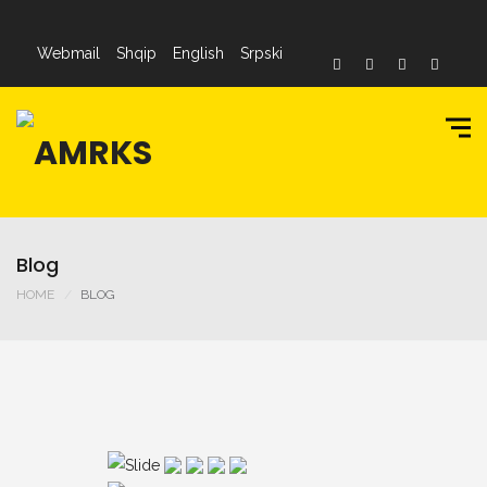
Webmail
Shqip
English
Srpski
Blog
HOME
BLOG