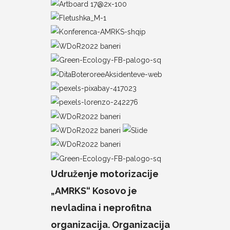
Udruženje motorizacije
„AMRKS“ Kosovo je
nevladina i neprofitna
organizacija. Organizacija