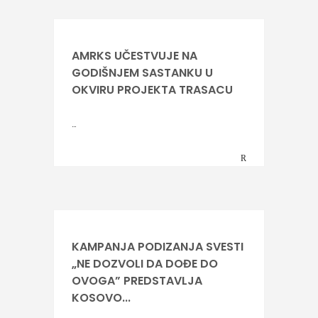
AMRKS UČESTVUJE NA
GODIŠNJEM SASTANKU U
OKVIRU PROJEKTA TRASACU
…
KAMPANJA PODIZANJA SVESTI
„NE DOZVOLI DA DOĐE DO
OVOGA” PREDSTAVLJA
KOSOVO...