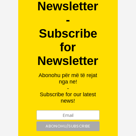
Newsletter
-
Subscribe
for
Newsletter
Abonohu për më të rejat
nga ne!
-
Subscribe for our latest
news!