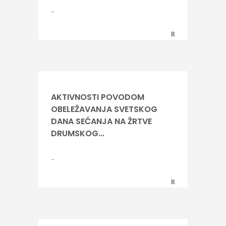
…
AKTIVNOSTI POVODOM
OBELEŽAVANJA SVETSKOG
DANA SEĆANJA NA ŽRTVE
DRUMSKOG...
…