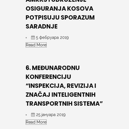
OSIGURANJA KOSOVA
POTPISUJU SPORAZUM
SARADNJE
5 фебруара 2019
Read More
6. MEĐUNARODNU
KONFERENCIJU
“INSPEKCIJA, REVIZIJA I
ZNAČAJ INTELIGENTNIH
TRANSPORTNIH SISTEMA”
25 јануара 2019
Read More