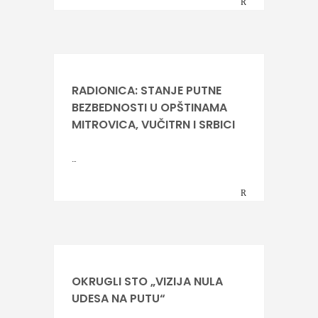
RADIONICA: STANJE PUTNE
BEZBEDNOSTI U OPŠTINAMA
MITROVICA, VUČITRN I SRBICI
…
OKRUGLI STO „VIZIJA NULA
UDESA NA PUTU“