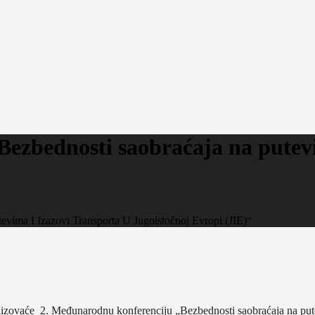
ezbednosti saobraćaja na putevi
vima I Izazovi Transporta U Jugoistočnoj Evropi (JIE)“
ovaće 2. Međunarodnu konferenciju „Bezbednosti saobraćaja na putevi