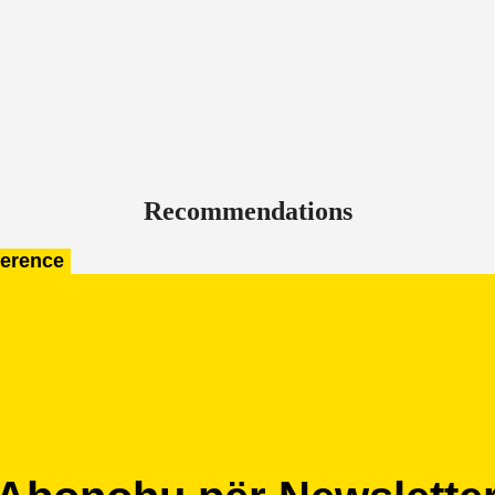
Recommendations
ference