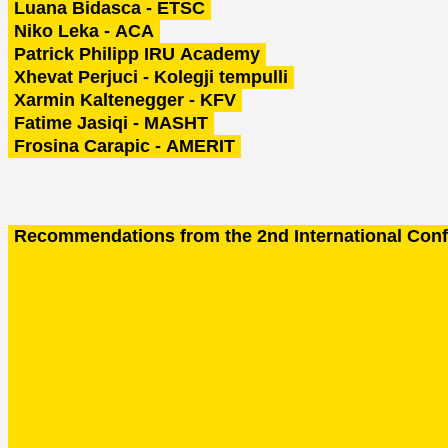
Luana Bidasca - ETSC
Niko Leka - ACA
Patrick Philipp IRU Academy
Xhevat Perjuci - Kolegji tempulli
Xarmin Kaltenegger - KFV
Fatime Jasiqi - MASHT
Frosina Carapic - AMERIT
Recommendations from the 2nd International Con