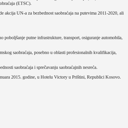
aobraćaja (ETSC).
ade akcija UN-a za bezbednost saobraćaja na putevima 2011-2020, ali
 poboljšanje putne infrastrukture, transport, osiguranje automobila,
mskog saobraćaja, posebno u oblasti profesionalnih kvalifikacija,
bednosti saobraćaja i sprečavanju saobraćajnih nesreća.
anuara 2015. godine, u Hotelu Victory u Prištini, Republici Kosovo.