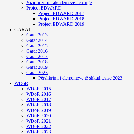
Vizioni zero i aksidenteve në rrugë
Project EDWARD
Project EDWARD 2017
Project EDWARD 2018
Project EDWARD 2019
GARAT
Garat 2013
Garat 2014
Garat 2015
Garat 2016
Garat 2017
Garat 2018
Garat 2019
Garat 2023
Përshkrimi i elementeve të shkathtësisë 2023
WDoR
WDoR 2015
WDoR 2016
WDoR 2017
WDoR 2018
WDoR 2019
WDoR 2020
WDoR 2021
WDoR 2022
WDoR 2023