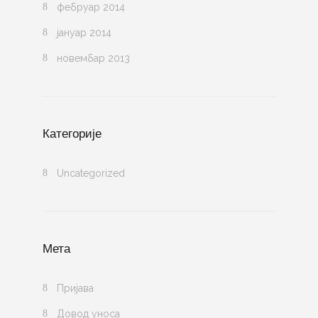
фебруар 2014
јануар 2014
новембар 2013
Категорије
Uncategorized
Мета
Пријава
Довод уноса