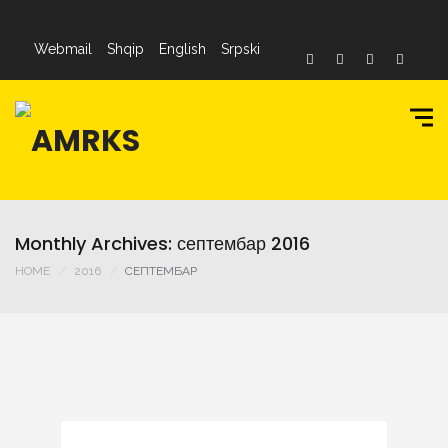
Webmail
Shqip
English
Srpski
Monthly Archives: септембар 2016
HOME
2016
СЕПТЕМБАР