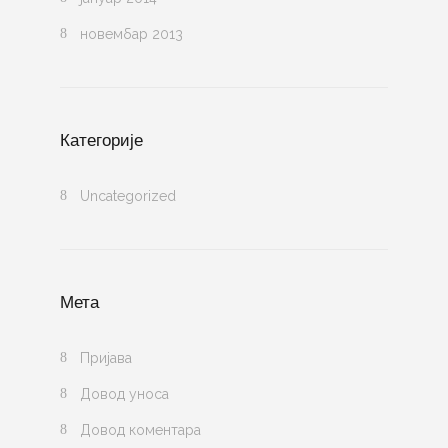
новембар 2013
Категорије
Uncategorized
Мета
Пријава
Довод уноса
Довод коментара