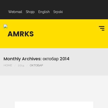
Webmail
Shqip
English
Srpski
Monthly Archives: октобар 2014
HOME
2014
ОКТОБАР