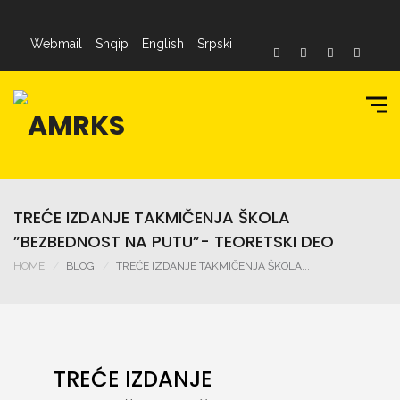
Webmail
Shqip
English
Srpski
TREĆE IZDANJE TAKMIČENJA ŠKOLA
”BEZBEDNOST NA PUTU”- TEORETSKI DEO
HOME
BLOG
TREĆE IZDANJE TAKMIČENJA ŠKOLA...
TREĆE IZDANJE