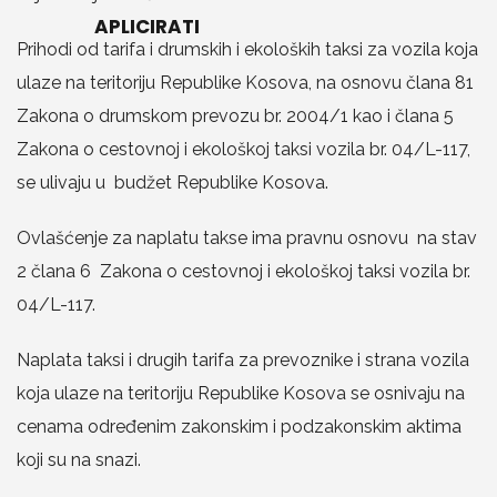
APLICIRATI
Prihodi od tarifa i drumskih i ekoloških taksi za vozila koja
ulaze na teritoriju Republike Kosova, na osnovu člana 81
Zakona o drumskom prevozu br. 2004/1 kao i člana 5
Zakona o cestovnoj i ekološkoj taksi vozila br. 04/L-117,
se ulivaju u budžet Republike Kosova.
Ovlašćenje za naplatu takse ima pravnu osnovu na stav
2 člana 6 Zakona o cestovnoj i ekološkoj taksi vozila br.
04/L-117.
Naplata taksi i drugih tarifa za prevoznike i strana vozila
koja ulaze na teritoriju Republike Kosova se osnivaju na
cenama određenim zakonskim i podzakonskim aktima
koji su na snazi.