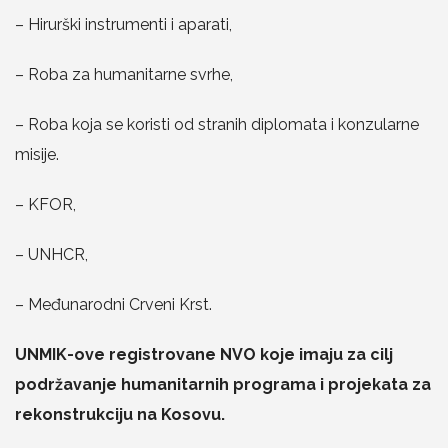
– Hirurški instrumenti i aparati,
– Roba za humanitarne svrhe,
– Roba koja se koristi od stranih diplomata i konzularne
misije.
– KFOR,
– UNHCR,
– Međunarodni Crveni Krst.
UNMIK-ove registrovane NVO koje imaju za cilj
podržavanje humanitarnih programa i projekata za
rekonstrukciju na Kosovu.