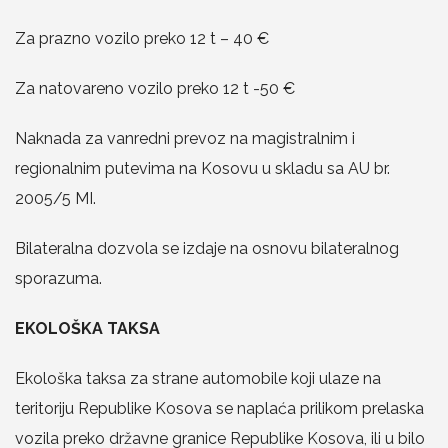
Za prazno vozilo preko 12 t – 40 €
Za natovareno vozilo preko 12 t -50 €
Naknada za vanredni prevoz na magistralnim i
regionalnim putevima na Kosovu u skladu sa AU br.
2005/5 MI.
Bilateralna dozvola se izdaje na osnovu bilateralnog
sporazuma.
EKOLOŠKA TAKSA
Ekološka taksa za strane automobile koji ulaze na
teritoriju Republike Kosova se naplaća prilikom prelaska
vozila preko državne granice Republike Kosova, ili u bilo