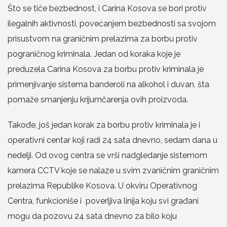
Što se tiče bezbednost, i Carina Kosova se bori protiv
ilegalnih aktivnosti, povećanjem bezbednosti sa svojom
prisustvom na graničnim prelazima za borbu protiv
pograničnog kriminala. Jedan od koraka koje je
preduzela Carina Kosova za borbu protiv kriminala je
primenjivanje sistema banderoli na alkohol i duvan, šta
pomaže smanjenju krijumčarenja ovih proizvoda.
Takođe, još jedan korak za borbu protiv kriminala je i
operativni centar koji radi 24 sata dnevno, sedam dana u
nedelji. Od ovog centra se vrši nadgledanje sistemom
kamera CCTV koje se nalaze u svim zvaničnim graničnim
prelazima Republike Kosova. U okviru Operativnog
Centra, funkcioniše i poverljiva linija koju svi građani
mogu da pozovu 24 sata dnevno za bilo koju