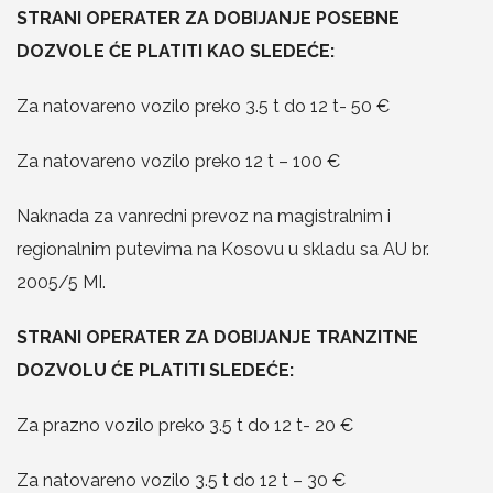
STRANI OPERATER ZA DOBIJANJE POSEBNE
DOZVOLE ĆE PLATITI KAO SLEDEĆE:
Za natovareno vozilo preko 3.5 t do 12 t- 50 €
Za natovareno vozilo preko 12 t – 100 €
Naknada za vanredni prevoz na magistralnim i
regionalnim putevima na Kosovu u skladu sa AU br.
2005/5 MI.
STRANI OPERATER ZA DOBIJANJE TRANZITNE
DOZVOLU ĆE PLATITI SLEDEĆE:
Za prazno vozilo preko 3.5 t do 12 t- 20 €
Za natovareno vozilo 3.5 t do 12 t – 30 €