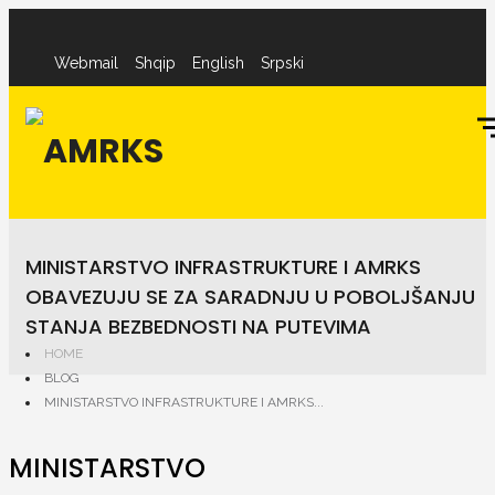
Webmail
Shqip
English
Srpski
MINISTARSTVO INFRASTRUKTURE I AMRKS
OBAVEZUJU SE ZA SARADNJU U POBOLJŠANJU
STANJA BEZBEDNOSTI NA PUTEVIMA
HOME
BLOG
MINISTARSTVO INFRASTRUKTURE I AMRKS...
MINISTARSTVO