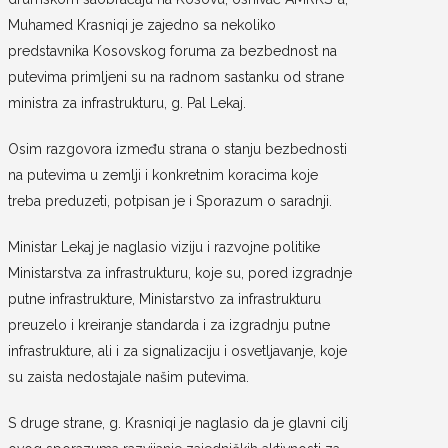
Muhamed Krasniqi je zajedno sa nekoliko
predstavnika Kosovskog foruma za bezbednost na
putevima primljeni su na radnom sastanku od strane
ministra za infrastrukturu, g. Pal Lekaj.
Osim razgovora između strana o stanju bezbednosti
na putevima u zemlji i konkretnim koracima koje
treba preduzeti, potpisan je i Sporazum o saradnji.
Ministar Lekaj je naglasio viziju i razvojne politike
Ministarstva za infrastrukturu, koje su, pored izgradnje
putne infrastrukture, Ministarstvo za infrastrukturu
preuzelo i kreiranje standarda i za izgradnju putne
infrastrukture, ali i za signalizaciju i osvetljavanje, koje
su zaista nedostajale našim putevima.
S druge strane, g. Krasniqi je naglasio da je glavni cilj