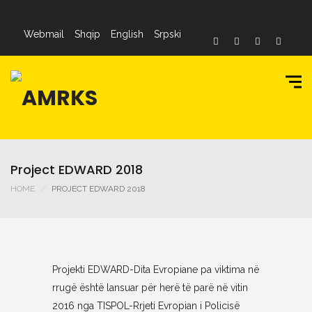
Webmail
Shqip
English
Srpski
Project EDWARD 2018
HOME
PROJECT EDWARD 2018
Projekti EDWARD-Dita Evropiane pa viktima në
rrugë është lansuar për herë të parë në vitin
2016 nga TISPOL-Rrjeti Evropian i Policisë