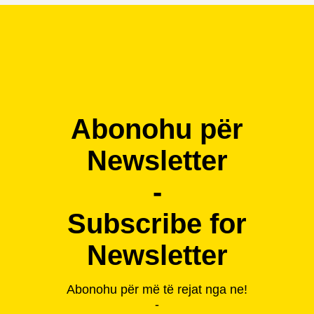
Abonohu për
Newsletter
-
Subscribe for
Newsletter
Abonohu për më të rejat nga ne!
-