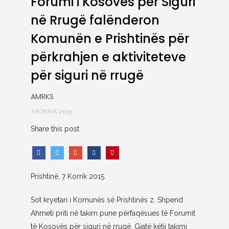
Forumi i Kosovës për Siguri
në Rrugë falënderon
Komunën e Prishtinës për
përkrahjen e aktiviteteve
për siguri në rrugë
AMRKS
7 KORRIK 2015
Share this post
Prishtinë, 7 Korrik 2015
Sot kryetari i Komunës së Prishtinës z. Shpend
Ahmeti priti në takim pune përfaqësues të Forumit
të Kosovës për siguri në rrugë. Gjatë këtij takimi