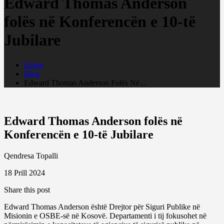
Edward Thomas Anderson
folës në Konferencën e 10-të
Jubilare
Home
Blog
Edward Thomas Anderson Folës Në...
Edward Thomas Anderson folës në
Konferencën e 10-të Jubilare
Qendresa Topalli
18 Prill 2024
Share this post
Edward Thomas Anderson është Drejtor për Siguri Publike në
Misionin e OSBE-së në Kosovë. Departamenti i tij fokusohet në