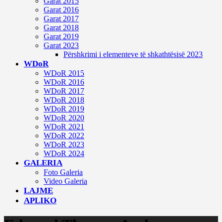
Garat 2015
Garat 2016
Garat 2017
Garat 2018
Garat 2019
Garat 2023
Përshkrimi i elementeve të shkathtësisë 2023
WDoR
WDoR 2015
WDoR 2016
WDoR 2017
WDoR 2018
WDoR 2019
WDoR 2020
WDoR 2021
WDoR 2022
WDoR 2023
WDoR 2024
GALERIA
Foto Galeria
Video Galeria
LAJME
APLIKO