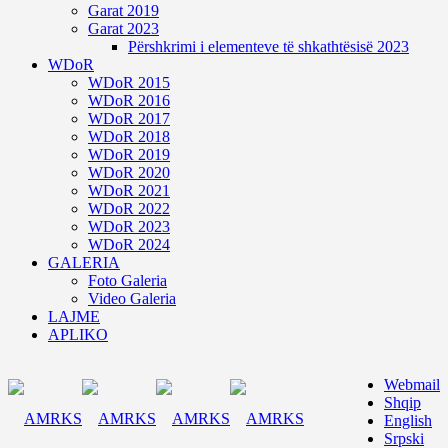
Garat 2019
Garat 2023
Përshkrimi i elementeve të shkathtësisë 2023
WDoR
WDoR 2015
WDoR 2016
WDoR 2017
WDoR 2018
WDoR 2019
WDoR 2020
WDoR 2021
WDoR 2022
WDoR 2023
WDoR 2024
GALERIA
Foto Galeria
Video Galeria
LAJME
APLIKO
Webmail
Shqip
English
Srpski