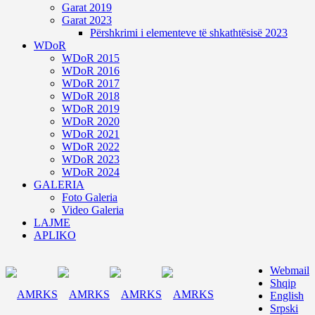
Garat 2019
Garat 2023
Përshkrimi i elementeve të shkathtësisë 2023
WDoR
WDoR 2015
WDoR 2016
WDoR 2017
WDoR 2018
WDoR 2019
WDoR 2020
WDoR 2021
WDoR 2022
WDoR 2023
WDoR 2024
GALERIA
Foto Galeria
Video Galeria
LAJME
APLIKO
Webmail
Shqip
English
Srpski