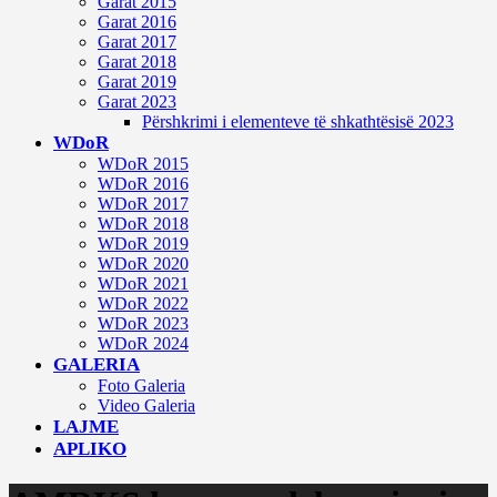
Garat 2015
Garat 2016
Garat 2017
Garat 2018
Garat 2019
Garat 2023
Përshkrimi i elementeve të shkathtësisë 2023
WDoR
WDoR 2015
WDoR 2016
WDoR 2017
WDoR 2018
WDoR 2019
WDoR 2020
WDoR 2021
WDoR 2022
WDoR 2023
WDoR 2024
GALERIA
Foto Galeria
Video Galeria
LAJME
APLIKO