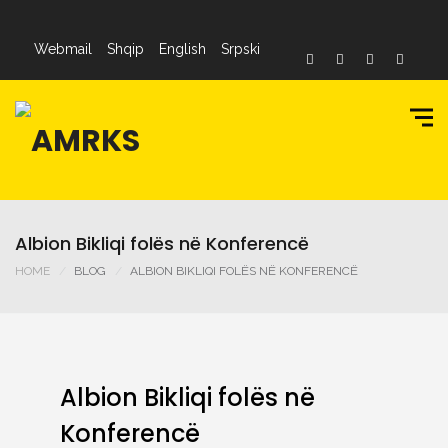
Webmail
Shqip
English
Srpski
Albion Bikliqi folës në Konferencë
HOME
BLOG
ALBION BIKLIQI FOLËS NË KONFERENCË
Albion Bikliqi folës në
Konferencë